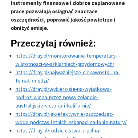
instrumenty finansowe i dobrze zaplanowane
prace pozwalają osiągnąć znaczące
oszczędności, poprawić jakość powietrza i
obniżyć emisje.
Przeczytaj również:
https://dray.pl/monitorowanie-temperatury-i-
wilgotnosci-w-szklarniach-przydomowych/
https://dray.pl/najwazniejsze-ciekawostki-na-
temat-miedzi/
https://dray.pl/wybierz-sie-na-wyjatkowa-
podroz-winna-przez-nowa-zelandie-
australijskie-victoria-i-kalifornie/
https://dray.pl/jak-efektywnie-oszczedzac-
wode-podczas-letnich-eskapad-na-lonie-natury/
https://dray.pl/rodzicielstwo-z-pelna-