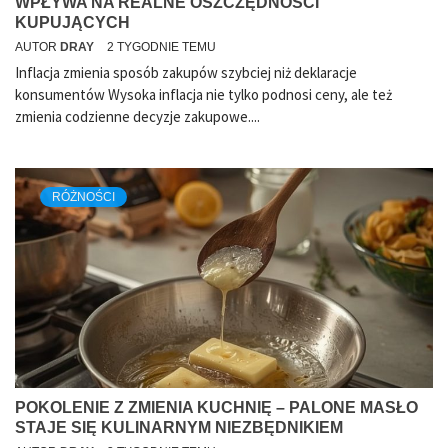
WPŁYWA NA REALNE OSZCZĘDNOŚCI
KUPUJĄCYCH
AUTOR
DRAY
2 TYGODNIE TEMU
Inflacja zmienia sposób zakupów szybciej niż deklaracje
konsumentów Wysoka inflacja nie tylko podnosi ceny, ale też
zmienia codzienne decyzje zakupowe....
RÓŻNOŚCI
POKOLENIE Z ZMIENIA KUCHNIĘ – PALONE MASŁO
STAJE SIĘ KULINARNYM NIEZBĘDNIKIEM