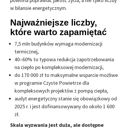
powinna poprawiać jakość życia, a nie tylko liczby
w bilansie energetycznym.
Najważniejsze liczby,
które warto zapamiętać
7,5 mln budynków wymaga modernizacji
termicznej,
40–60% to typowa redukcja zapotrzebowania
na ciepło po kompleksowej modernizacji,
do 170 000 zł to maksymalne wsparcie możliwe
w programie Czyste Powietrze dla
kompleksowych projektów z pompą ciepła,
audyt energetyczny stanie się obowiązkowy od
2025 r. i jest dofinansowywany do około 1 600
zł.
Skala wyzwania jest duża, ale dostępne