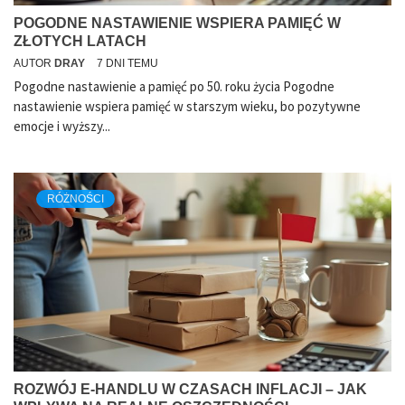
POGODNE NASTAWIENIE WSPIERA PAMIĘĆ W
ZŁOTYCH LATACH
AUTOR
DRAY
7 DNI TEMU
Pogodne nastawienie a pamięć po 50. roku życia Pogodne
nastawienie wspiera pamięć w starszym wieku, bo pozytywne
emocje i wyższy...
RÓŻNOŚCI
ROZWÓJ E-HANDLU W CZASACH INFLACJI – JAK