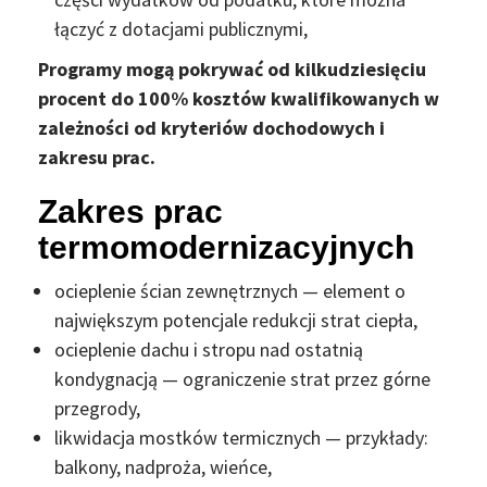
łączyć z dotacjami publicznymi,
Programy mogą pokrywać od kilkudziesięciu
procent do 100% kosztów kwalifikowanych w
zależności od kryteriów dochodowych i
zakresu prac.
Zakres prac
termomodernizacyjnych
ocieplenie ścian zewnętrznych — element o
największym potencjale redukcji strat ciepła,
ocieplenie dachu i stropu nad ostatnią
kondygnacją — ograniczenie strat przez górne
przegrody,
likwidacja mostków termicznych — przykłady:
balkony, nadproża, wieńce,