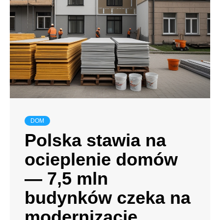
DOM
Polska stawia na
ocieplenie domów
— 7,5 mln
budynków czeka na
modernizację