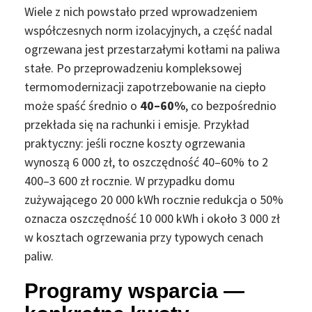
Wiele z nich powstało przed wprowadzeniem
współczesnych norm izolacyjnych, a część nadal
ogrzewana jest przestarzałymi kotłami na paliwa
stałe. Po przeprowadzeniu kompleksowej
termomodernizacji zapotrzebowanie na ciepło
może spaść średnio o
40–60%
, co bezpośrednio
przekłada się na rachunki i emisje. Przykład
praktyczny: jeśli roczne koszty ogrzewania
wynoszą 6 000 zł, to oszczędność 40–60% to 2
400–3 600 zł rocznie. W przypadku domu
zużywającego 20 000 kWh rocznie redukcja o 50%
oznacza oszczędność 10 000 kWh i około 3 000 zł
w kosztach ogrzewania przy typowych cenach
paliw.
Programy wsparcia —