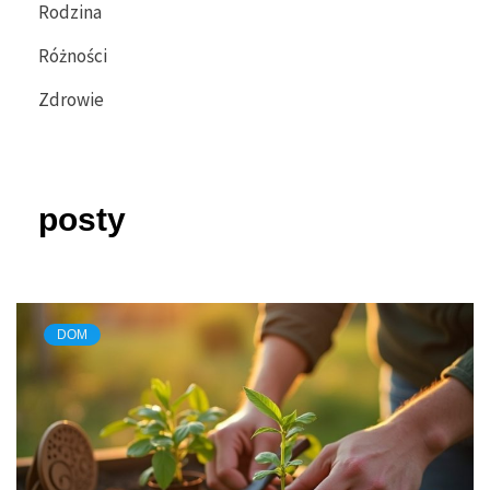
Rodzina
Różności
Zdrowie
posty
DOM