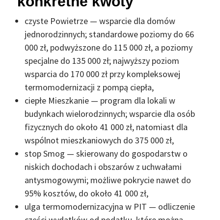
konkretne kwoty
czyste Powietrze — wsparcie dla domów
jednorodzinnych; standardowe poziomy do 66
000 zł, podwyższone do 115 000 zł, a poziomy
specjalne do 135 000 zł; najwyższy poziom
wsparcia do 170 000 zł przy kompleksowej
termomodernizacji z pompą ciepła,
ciepłe Mieszkanie — program dla lokali w
budynkach wielorodzinnych; wsparcie dla osób
fizycznych do około 41 000 zł, natomiast dla
wspólnot mieszkaniowych do 375 000 zł,
stop Smog — skierowany do gospodarstw o
niskich dochodach i obszarów z uchwałami
antysmogowymi; możliwe pokrycie nawet do
95% kosztów, do około 41 000 zł,
ulga termomodernizacyjna w PIT — odliczenie
części wydatków od podatku, które można