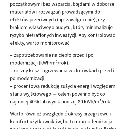
początkowymi bez wsparcia, błędami w doborze
materiałów i rozwiązań prowadzącymi do
efektów przeciwnych (np. zawilgocenie), czy
brakiem właściwego audytu, który minimalizuje
ryzyko nietrafionych inwestycji. Aby kontrolować
efekty, warto monitorować:
– zapotrzebowanie na ciepło przed i po
modernizacji (kWh/m²/rok),
– roczny koszt ogrzewania w złotówkach przed i
po modernizacji,
– procentową redukcję zużycia energii względem
stanu wyjściowego — celem powinno być co
najmniej 40% lub wynik poniżej 80 kWh/m²/rok.
Warto również uwzględnić okresy przegrzewu i
komfort użytkowników, bo termomodernizacja