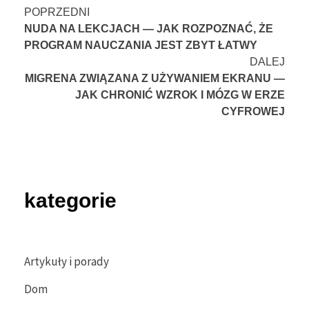
Nawigacja
POPRZEDNI
NUDA NA LEKCJACH — JAK ROZPOZNAĆ, ŻE
wpisu
PROGRAM NAUCZANIA JEST ZBYT ŁATWY
DALEJ
MIGRENA ZWIĄZANA Z UŻYWANIEM EKRANU —
JAK CHRONIĆ WZROK I MÓZG W ERZE
CYFROWEJ
kategorie
Artykuły i porady
Dom