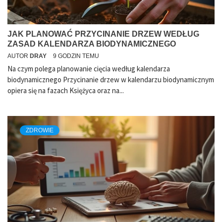
JAK PLANOWAĆ PRZYCINANIE DRZEW WEDŁUG
ZASAD KALENDARZA BIODYNAMICZNEGO
AUTOR
DRAY
9 GODZIN TEMU
Na czym polega planowanie cięcia według kalendarza
biodynamicznego Przycinanie drzew w kalendarzu biodynamicznym
opiera się na fazach Księżyca oraz na...
ZDROWIE