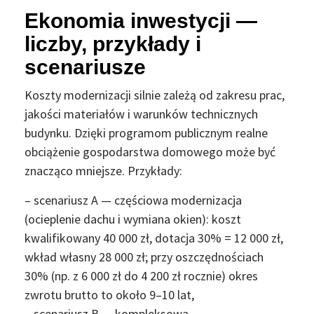
Ekonomia inwestycji —
liczby, przykłady i
scenariusze
Koszty modernizacji silnie zależą od zakresu prac,
jakości materiałów i warunków technicznych
budynku. Dzięki programom publicznym realne
obciążenie gospodarstwa domowego może być
znacząco mniejsze. Przykłady:
– scenariusz A — częściowa modernizacja
(ocieplenie dachu i wymiana okien): koszt
kwalifikowany 40 000 zł, dotacja 30% = 12 000 zł,
wkład własny 28 000 zł; przy oszczędnościach
30% (np. z 6 000 zł do 4 200 zł rocznie) okres
zwrotu brutto to około 9–10 lat,
– scenariusz B — kompleksowa