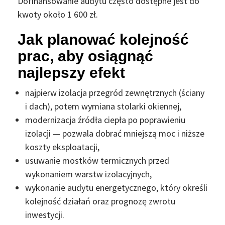
Dofinansowanie audytu często dostępne jest do
kwoty około 1 600 zł.
Jak planować kolejność
prac, aby osiągnąć
najlepszy efekt
najpierw izolacja przegród zewnętrznych (ściany
i dach), potem wymiana stolarki okiennej,
modernizacja źródła ciepła po poprawieniu
izolacji — pozwala dobrać mniejszą moc i niższe
koszty eksploatacji,
usuwanie mostków termicznych przed
wykonaniem warstw izolacyjnych,
wykonanie audytu energetycznego, który określi
kolejność działań oraz prognozę zwrotu
inwestycji.