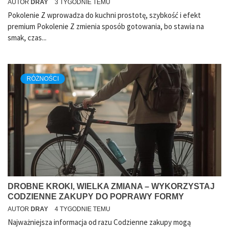
AUTOR
DRAY
3 TYGODNIE TEMU
Pokolenie Z wprowadza do kuchni prostotę, szybkość i efekt
premium Pokolenie Z zmienia sposób gotowania, bo stawia na
smak, czas...
RÓŻNOŚCI
DROBNE KROKI, WIELKA ZMIANA – WYKORZYSTAJ
CODZIENNE ZAKUPY DO POPRAWY FORMY
AUTOR
DRAY
4 TYGODNIE TEMU
Najważniejsza informacja od razu Codzienne zakupy mogą