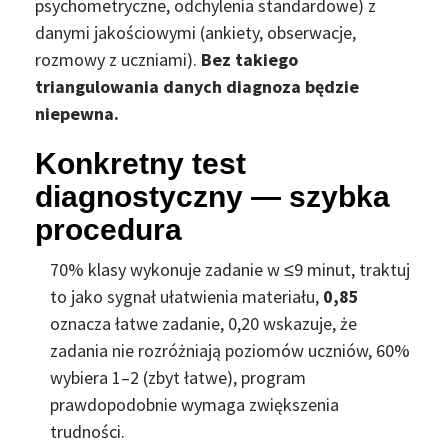
psychometryczne, odchylenia standardowe) z
danymi jakościowymi (ankiety, obserwacje,
rozmowy z uczniami).
Bez takiego
triangulowania danych diagnoza będzie
niepewna.
Konkretny test
diagnostyczny — szybka
procedura
70% klasy wykonuje zadanie w ≤9 minut, traktuj
to jako sygnał ułatwienia materiału,
0,85
oznacza łatwe zadanie,
0,20 wskazuje, że
zadania nie rozróżniają poziomów uczniów,
60%
wybiera 1–2 (zbyt łatwe), program
prawdopodobnie wymaga zwiększenia
trudności.