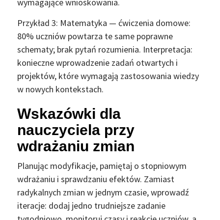
wymagające wnioskowania.
Przykład 3: Matematyka — ćwiczenia domowe:
80% uczniów powtarza te same poprawne
schematy; brak pytań rozumienia. Interpretacja:
konieczne wprowadzenie zadań otwartych i
projektów, które wymagają zastosowania wiedzy
w nowych kontekstach.
Wskazówki dla
nauczyciela przy
wdrażaniu zmian
Planując modyfikacje, pamiętaj o stopniowym
wdrażaniu i sprawdzaniu efektów. Zamiast
radykalnych zmian w jednym czasie, wprowadź
iteracje: dodaj jedno trudniejsze zadanie
tygodniowo, monitoruj czasy i reakcje uczniów, a