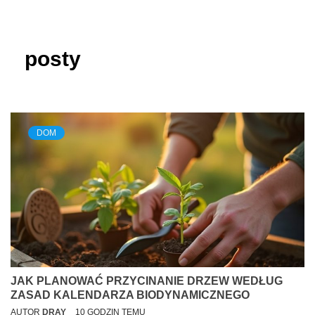
posty
DOM
JAK PLANOWAĆ PRZYCINANIE DRZEW WEDŁUG
ZASAD KALENDARZA BIODYNAMICZNEGO
AUTOR
DRAY
10 GODZIN TEMU