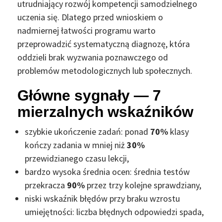
utrudniający rozwój kompetencji samodzielnego
uczenia się. Dlatego przed wnioskiem o
nadmiernej łatwości programu warto
przeprowadzić systematyczną diagnozę, która
oddzieli brak wyzwania poznawczego od
problemów metodologicznych lub społecznych.
Główne sygnały — 7
mierzalnych wskaźników
szybkie ukończenie zadań: ponad
70%
klasy
kończy zadania w mniej niż
30%
przewidzianego czasu lekcji,
bardzo wysoka średnia ocen: średnia testów
przekracza
90%
przez trzy kolejne sprawdziany,
niski wskaźnik błędów przy braku wzrostu
umiejętności: liczba błędnych odpowiedzi spada,