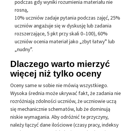
podczas gdy wyniki rozumienia materiału nie
rosną,
10% uczniów zadaje pytania podczas zajęć,
25%
uczniów angażuje się w dyskusję lub zadania
rozszerzające,
5 pkt przy skali 0–100),
60%
uczniów ocenia materiał jako „zbyt łatwy” lub
„nudny”.
Dlaczego warto mierzyć
więcej niż tylko oceny
Oceny same w sobie nie mówią wszystkiego.
Wysoka średnia może ukrywać fakt, że zadania nie
rozróżniają zdolności uczniów, że uczniowie uczą
się mechanicznie schematów, lub że dominują
niskie wymagania. Aby odróżnić te przyczyny,
należy łączyć dane ilościowe (czasy pracy, indeksy