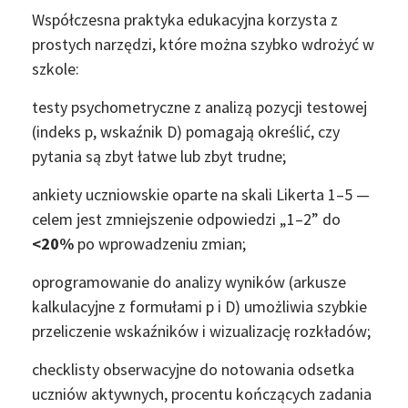
Współczesna praktyka edukacyjna korzysta z
prostych narzędzi, które można szybko wdrożyć w
szkole:
testy psychometryczne z analizą pozycji testowej
(indeks p, wskaźnik D) pomagają określić, czy
pytania są zbyt łatwe lub zbyt trudne;
ankiety uczniowskie oparte na skali Likerta 1–5 —
celem jest zmniejszenie odpowiedzi „1–2” do
<20%
po wprowadzeniu zmian;
oprogramowanie do analizy wyników (arkusze
kalkulacyjne z formułami p i D) umożliwia szybkie
przeliczenie wskaźników i wizualizację rozkładów;
checklisty obserwacyjne do notowania odsetka
uczniów aktywnych, procentu kończących zadania