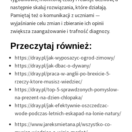
następnie skaluj rozwiązania, które działają.
Pamiętaj też o komunikacji z uczniami —
wyjaśnianie celu zmian i zbieranie ich opinii
zwiększa zaangażowanie i trafność diagnozy.
Przeczytaj również:
https://dray.pl/jak-wyposazyc-ogrod-zimowy/
https://dray.pl/jak-dbac-o-dywany/
https://dray.pl/praca-w-anglii-po-brexicie-5-
rzeczy-ktore-musisz-wiedziec/
https://dray.pl/top-5-sprawdzonych-pomyslow-
na-prezent-na-dzien-chlopaka/
https://dray.pl/jak-efektywnie-oszczedzac-
wode-podczas-letnich-eskapad-na-lonie-natury/
https://www.jareksmietana.pl/wszystko-co-