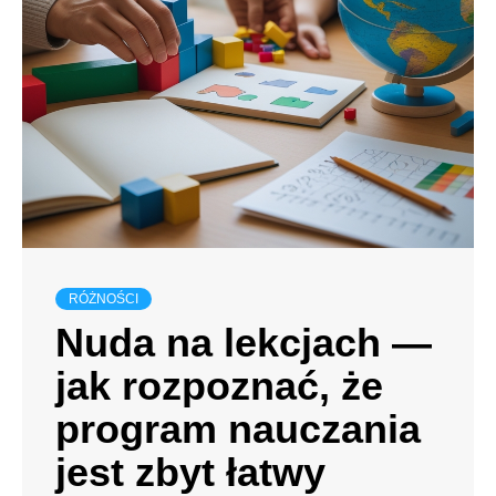
RÓŻNOŚCI
Nuda na lekcjach —
jak rozpoznać, że
program nauczania
jest zbyt łatwy