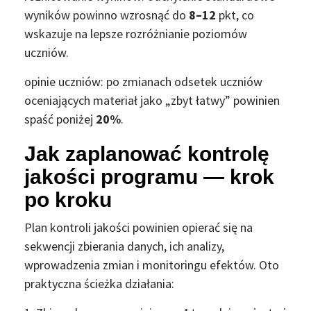
wyników powinno wzrosnąć do
8–12
pkt, co
wskazuje na lepsze rozróżnianie poziomów
uczniów.
opinie uczniów: po zmianach odsetek uczniów
oceniających materiał jako „zbyt łatwy” powinien
spaść poniżej
20%
.
Jak zaplanować kontrolę
jakości programu — krok
po kroku
Plan kontroli jakości powinien opierać się na
sekwencji zbierania danych, ich analizy,
wprowadzenia zmian i monitoringu efektów. Oto
praktyczna ścieżka działania: