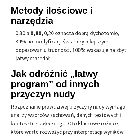
Metody ilościowe i
narzędzia
0,30 a
0,80
,
0,20 oznacza dobrą dychotomię,
30% po modyfikacji świadczy o lepszym
dopasowaniu trudności,
100% wskazuje na zbyt
łatwy materiał.
Jak odróżnić „łatwy
program” od innych
przyczyn nudy
Rozpoznanie prawdziwej przyczyny nudy wymaga
analizy wzorców zachowań, danych testowych i
kontekstu społecznego. Oto kluczowe różnice,
które warto rozważyć przy interpretacji wyników.