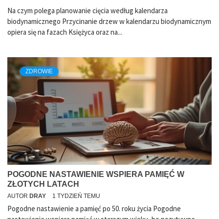
Na czym polega planowanie cięcia według kalendarza
biodynamicznego Przycinanie drzew w kalendarzu biodynamicznym
opiera się na fazach Księżyca oraz na...
ZDROWIE
POGODNE NASTAWIENIE WSPIERA PAMIĘĆ W
ZŁOTYCH LATACH
AUTOR
DRAY
1 TYDZIEŃ TEMU
Pogodne nastawienie a pamięć po 50. roku życia Pogodne