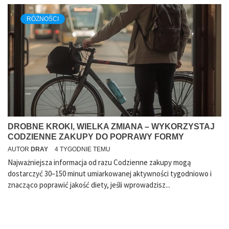
RÓŻNOŚCI
DROBNE KROKI, WIELKA ZMIANA – WYKORZYSTAJ
CODZIENNE ZAKUPY DO POPRAWY FORMY
AUTOR
DRAY
4 TYGODNIE TEMU
Najważniejsza informacja od razu Codzienne zakupy mogą
dostarczyć 30–150 minut umiarkowanej aktywności tygodniowo i
znacząco poprawić jakość diety, jeśli wprowadzisz...