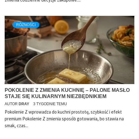
RÓŻNOŚCI
POKOLENIE Z ZMIENIA KUCHNIĘ – PALONE MASŁO
STAJE SIĘ KULINARNYM NIEZBĘDNIKIEM
AUTOR
DRAY
3 TYGODNIE TEMU
Pokolenie Z wprowadza do kuchni prostotę, szybkość i efekt
premium Pokolenie Z zmienia sposób gotowania, bo stawia na
smak, czas...