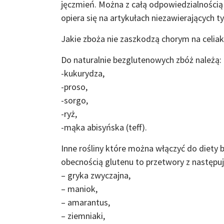
jęczmień. Można z całą odpowiedzialnością s
opiera się na artykułach niezawierających t
Jakie zboża nie zaszkodzą chorym na celiak
Do naturalnie bezglutenowych zbóż należą:
-kukurydza,
-proso,
-sorgo,
-ryż,
-mąka abisyńska (teff).
Inne rośliny które można włączyć do diety
obecnością glutenu to przetwory z następuj
– gryka zwyczajna,
– maniok,
– amarantus,
– ziemniaki,