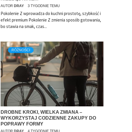
AUTOR
DRAY
3 TYGODNIE TEMU
Pokolenie Z wprowadza do kuchni prostotę, szybkość i
efekt premium Pokolenie Z zmienia sposób gotowania,
bo stawia na smak, czas...
RÓŻNOŚCI
DROBNE KROKI, WIELKA ZMIANA –
WYKORZYSTAJ CODZIENNE ZAKUPY DO
POPRAWY FORMY
AUTOR
DRAY
4 TYGODNIE TEMU