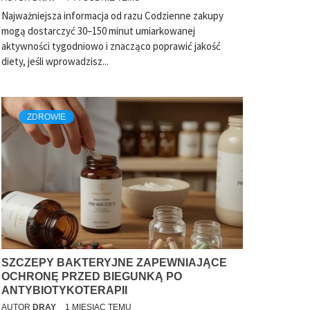
Najważniejsza informacja od razu Codzienne zakupy
mogą dostarczyć 30–150 minut umiarkowanej
aktywności tygodniowo i znacząco poprawić jakość
diety, jeśli wprowadzisz...
ZDROWIE
SZCZEPY BAKTERYJNE ZAPEWNIAJĄCE
OCHRONĘ PRZED BIEGUNKĄ PO
ANTYBIOTYKOTERAPII
AUTOR
DRAY
1 MIESIĄC TEMU