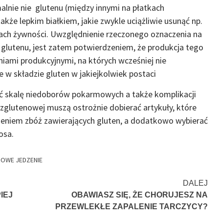
alnie nie glutenu (między innymi na płatkach
akże lepkim białkiem, jakie zwykle uciążliwie usunąć np.
ach żywności. Uwzględnienie rzeczonego oznaczenia na
glutenu, jest zatem potwierdzeniem, że produkcja tego
iami produkcyjnymi, na których wcześniej nie
 w składzie gluten w jakiejkolwiek postaci
 skalę niedoborów pokarmowych a także komplikacji
 bezglutenowej muszą ostrożnie dobierać artykuły, które
ieniem zbóż zawierających gluten, a dodatkowo wybierać
osa.
OWE JEDZENIE
DALEJ
IEJ
OBAWIASZ SIĘ, ŻE CHORUJESZ NA
PRZEWLEKŁE ZAPALENIE TARCZYCY?