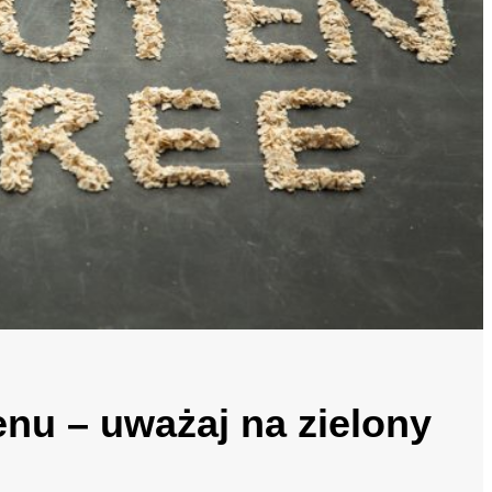
enu – uważaj na zielony