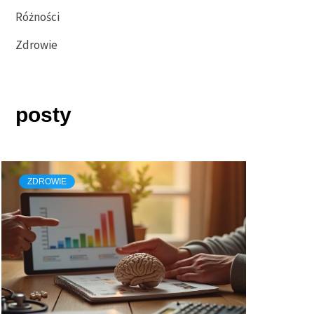
Różności
Zdrowie
posty
ZDROWIE