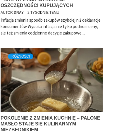
OSZCZĘDNOŚCI KUPUJĄCYCH
AUTOR
DRAY
2 TYGODNIE TEMU
Inflacja zmienia sposób zakupów szybciej niż deklaracje
konsumentów Wysoka inflacja nie tylko podnosi ceny,
ale też zmienia codzienne decyzje zakupowe....
RÓŻNOŚCI
POKOLENIE Z ZMIENIA KUCHNIĘ – PALONE
MASŁO STAJE SIĘ KULINARNYM
NIEZBĘDNIKIEM