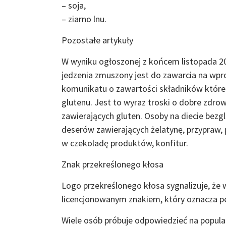
– soja,
– ziarno lnu.
Pozostałe artykuły
W wyniku ogłoszonej z końcem listopada 2
jedzenia zmuszony jest do zawarcia na w
komunikatu o zawartości składników które n
glutenu. Jest to wyraz troski o dobre zdro
zawierających gluten. Osoby na diecie bezgl
deserów zawierających żelatynę, przypraw, 
w czekoladę produktów, konfitur.
Znak przekreślonego kłosa
Logo przekreślonego kłosa sygnalizuje, że 
licencjonowanym znakiem, który oznacza p
Wiele osób próbuje odpowiedzieć na popula