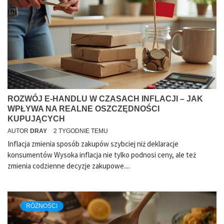
ROZWÓJ E-HANDLU W CZASACH INFLACJI – JAK
WPŁYWA NA REALNE OSZCZĘDNOŚCI
KUPUJĄCYCH
AUTOR
DRAY
2 TYGODNIE TEMU
Inflacja zmienia sposób zakupów szybciej niż deklaracje
konsumentów Wysoka inflacja nie tylko podnosi ceny, ale też
zmienia codzienne decyzje zakupowe....
RÓŻNOŚCI