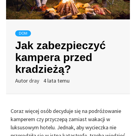
DOM
Jak zabezpieczyć
kampera przed
kradzieżą?
Autor
dray
4 lata temu
Coraz więcej osób decyduje się na podróżowanie
kamperem czy przyczepą zamiast wakacji w
luksusowym hotelu. Jednak, aby wycieczka nie
przerodziła się w istną katastrofę, trzeba wiedzieć