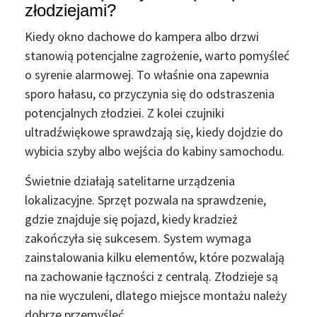
złodziejami?
Kiedy
okno dachowe do kampera
albo drzwi
stanowią potencjalne zagrożenie, warto pomyśleć
o syrenie alarmowej. To właśnie ona zapewnia
sporo hałasu, co przyczynia się do odstraszenia
potencjalnych złodziei. Z kolei czujniki
ultradźwiękowe sprawdzają się, kiedy dojdzie do
wybicia szyby albo wejścia do kabiny samochodu.
Świetnie działają satelitarne urządzenia
lokalizacyjne. Sprzęt pozwala na sprawdzenie,
gdzie znajduje się pojazd, kiedy kradzież
zakończyła się sukcesem. System wymaga
zainstalowania kilku elementów, które pozwalają
na zachowanie łączności z centralą. Złodzieje są
na nie wyczuleni, dlatego miejsce montażu należy
dobrze przemyśleć.