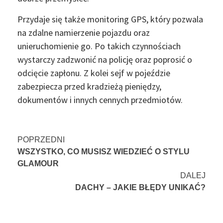
Przydaje się także monitoring GPS, który pozwala
na zdalne namierzenie pojazdu oraz
unieruchomienie go. Po takich czynnościach
wystarczy zadzwonić na policję oraz poprosić o
odcięcie zapłonu. Z kolei sejf w pojeździe
zabezpiecza przed kradzieżą pieniędzy,
dokumentów i innych cennych przedmiotów.
Nawigacja
POPRZEDNI
WSZYSTKO, CO MUSISZ WIEDZIEĆ O STYLU
wpisu
GLAMOUR
DALEJ
DACHY – JAKIE BŁĘDY UNIKAĆ?