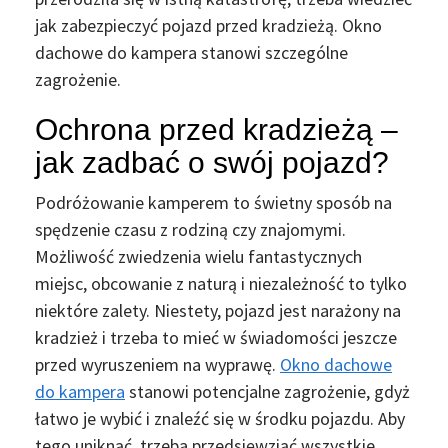
jak zabezpieczyć pojazd przed kradzieżą.
Okno
dachowe do kampera
stanowi szczególne
zagrożenie.
Ochrona przed kradzieżą –
jak zadbać o swój pojazd?
Podróżowanie kamperem to świetny sposób na
spędzenie czasu z rodziną czy znajomymi.
Możliwość zwiedzenia wielu fantastycznych
miejsc, obcowanie z naturą i niezależność to tylko
niektóre zalety. Niestety, pojazd jest narażony na
kradzież i trzeba to mieć w świadomości jeszcze
przed wyruszeniem na wyprawę.
Okno dachowe
do kampera
stanowi potencjalne zagrożenie, gdyż
łatwo je wybić i znaleźć się w środku pojazdu. Aby
tego uniknąć, trzeba przedsięwziąć wszystkie