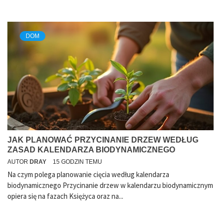
DOM
JAK PLANOWAĆ PRZYCINANIE DRZEW WEDŁUG
ZASAD KALENDARZA BIODYNAMICZNEGO
AUTOR
DRAY
15 GODZIN TEMU
Na czym polega planowanie cięcia według kalendarza
biodynamicznego Przycinanie drzew w kalendarzu biodynamicznym
opiera się na fazach Księżyca oraz na...