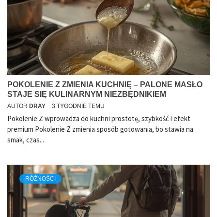
POKOLENIE Z ZMIENIA KUCHNIĘ – PALONE MASŁO
STAJE SIĘ KULINARNYM NIEZBĘDNIKIEM
AUTOR
DRAY
3 TYGODNIE TEMU
Pokolenie Z wprowadza do kuchni prostotę, szybkość i efekt
premium Pokolenie Z zmienia sposób gotowania, bo stawia na
smak, czas...
RÓŻNOŚCI