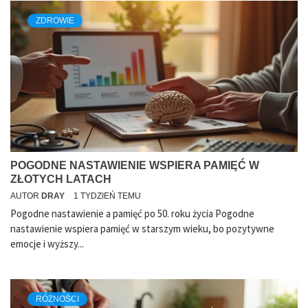
ZDROWIE
POGODNE NASTAWIENIE WSPIERA PAMIĘĆ W
ZŁOTYCH LATACH
AUTOR
DRAY
1 TYDZIEŃ TEMU
Pogodne nastawienie a pamięć po 50. roku życia Pogodne
nastawienie wspiera pamięć w starszym wieku, bo pozytywne
emocje i wyższy...
RÓŻNOŚCI