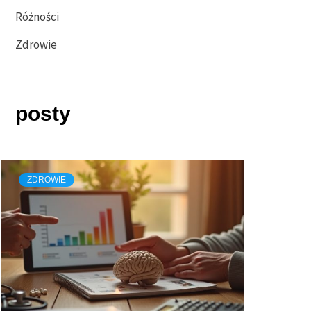
Różności
Zdrowie
posty
ZDROWIE