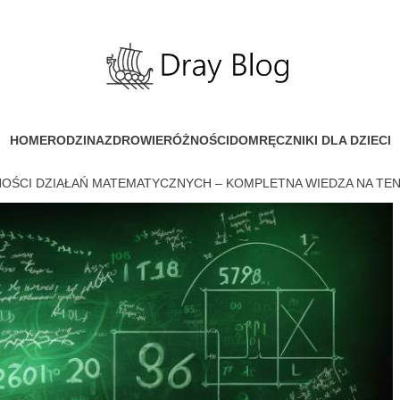
HOME
RODZINA
ZDROWIE
RÓŻNOŚCI
DOM
RĘCZNIKI DLA DZIECI
OŚCI DZIAŁAŃ MATEMATYCZNYCH – KOMPLETNA WIEDZA NA TE