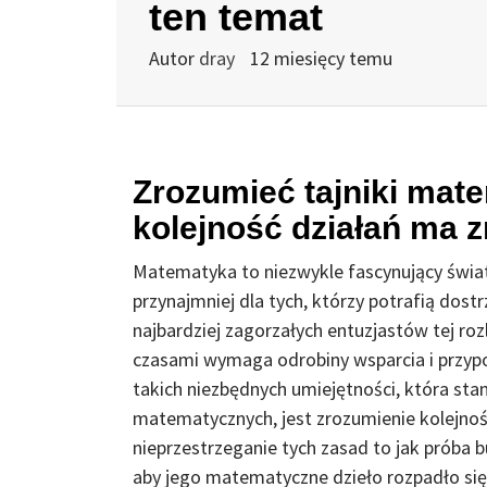
ten temat
Autor
dray
12 miesięcy temu
Zrozumieć tajniki mate
kolejność działań ma 
Matematyka to niezwykle fascynujący świat 
przynajmniej dla tych, którzy potrafią dostr
najbardziej zagorzałych entuzjastów tej roz
czasami wymaga odrobiny wsparcia i przyp
takich niezbędnych umiejętności, która st
matematycznych, jest zrozumienie kolejnoś
nieprzestrzeganie tych zasad to jak próba 
aby jego matematyczne dzieło rozpadło się