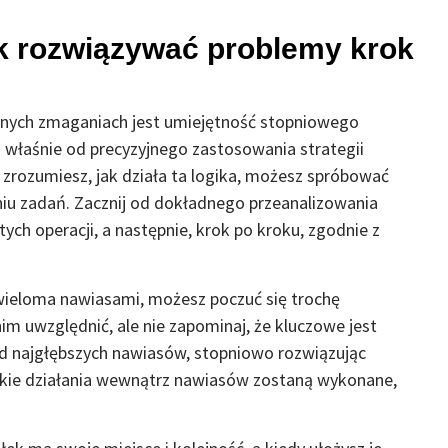
ak rozwiązywać problemy krok
nych zmaganiach jest umiejętność stopniowego
 właśnie od precyzyjnego zastosowania strategii
 zrozumiesz, jak działa ta logika, możesz spróbować
iu zadań. Zacznij od dokładnego przeanalizowania
ych operacji, a następnie, krok po kroku, zgodnie z
 wieloma nawiasami, możesz poczuć się trochę
nim uwzględnić, ale nie zapominaj, że kluczowe jest
 od najgłębszych nawiasów, stopniowo rozwiązując
tkie działania wewnątrz nawiasów zostaną wykonane,