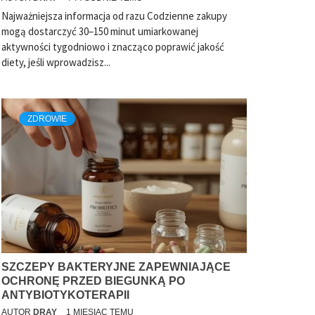
Najważniejsza informacja od razu Codzienne zakupy
mogą dostarczyć 30–150 minut umiarkowanej
aktywności tygodniowo i znacząco poprawić jakość
diety, jeśli wprowadzisz...
ZDROWIE
SZCZEPY BAKTERYJNE ZAPEWNIAJĄCE
OCHRONĘ PRZED BIEGUNKĄ PO
ANTYBIOTYKOTERAPII
AUTOR
DRAY
1 MIESIĄC TEMU