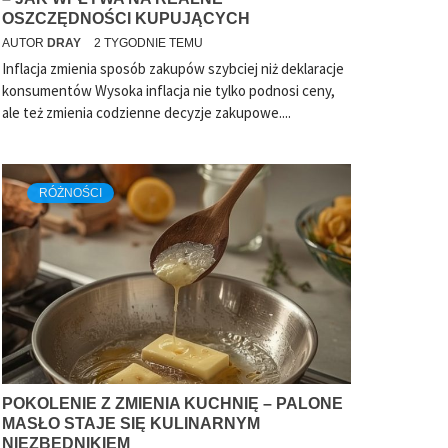
OSZCZĘDNOŚCI KUPUJĄCYCH
AUTOR
DRAY
2 TYGODNIE TEMU
Inflacja zmienia sposób zakupów szybciej niż deklaracje
konsumentów Wysoka inflacja nie tylko podnosi ceny,
ale też zmienia codzienne decyzje zakupowe....
RÓŻNOŚCI
POKOLENIE Z ZMIENIA KUCHNIĘ – PALONE
MASŁO STAJE SIĘ KULINARNYM
NIEZBĘDNIKIEM