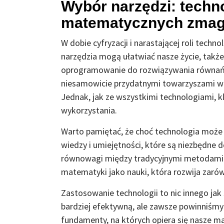
Wybór narzędzi: techn
matematycznych zmag
W dobie cyfryzacji i narastającej roli tech
narzędzia mogą ułatwiać nasze życie, takż
oprogramowanie do rozwiązywania równań, 
niesamowicie przydatnymi towarzyszami w 
Jednak, jak ze wszystkimi technologiami, 
wykorzystania.
Warto pamiętać, że choć technologia moż
wiedzy i umiejętności, które są niezbędne 
równowagi między tradycyjnymi metodami a
matematyki jako nauki, która rozwija zarów
Zastosowanie technologii to nic innego jak 
bardziej efektywną, ale zawsze powinniśmy
fundamenty, na których opiera się nasze 