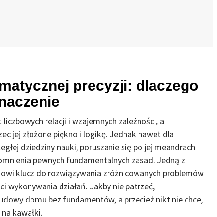
matycznej precyzji: dlaczego
znaczenie
liczbowych relacji i wzajemnych zależności, a
zec jej złożone piękno i logikę. Jednak nawet dla
ległej dziedziny nauki, poruszanie się po jej meandrach
omnienia pewnych fundamentalnych zasad. Jedną z
anowi klucz do rozwiązywania zróżnicowanych problemów
ci wykonywania działań. Jakby nie patrzeć,
budowy domu bez fundamentów, a przecież nikt nie chce,
 na kawałki.