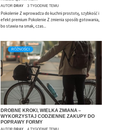
AUTOR
DRAY
3 TYGODNIE TEMU
Pokolenie Z wprowadza do kuchni prostotę, szybkość i
efekt premium Pokolenie Z zmienia sposób gotowania,
bo stawia na smak, czas...
RÓŻNOŚCI
DROBNE KROKI, WIELKA ZMIANA –
WYKORZYSTAJ CODZIENNE ZAKUPY DO
POPRAWY FORMY
AUTOR
DRAY
4 TYGODNIE TEMU