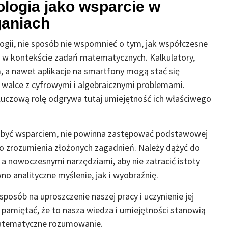
ologia jako wsparcie w
aniach
nologii, nie sposób nie wspomnieć o tym, jak współczesne
e w kontekście zadań matematycznych. Kalkulatory,
a nawet aplikacje na smartfony mogą stać się
walce z cyfrowymi i algebraicznymi problemami.
kluczową rolę odgrywa tutaj umiejętność ich właściwego
e być wsparciem, nie powinna zastępować podstawowej
do zrozumienia złożonych zagadnień. Należy dążyć do
 nowoczesnymi narzędziami, aby nie zatracić istoty
no analityczne myślenie, jak i wyobraźnię.
sposób na uproszczenie naszej pracy i uczynienie jej
 pamiętać, że to nasza wiedza i umiejętności stanowią
matematyczne rozumowanie.