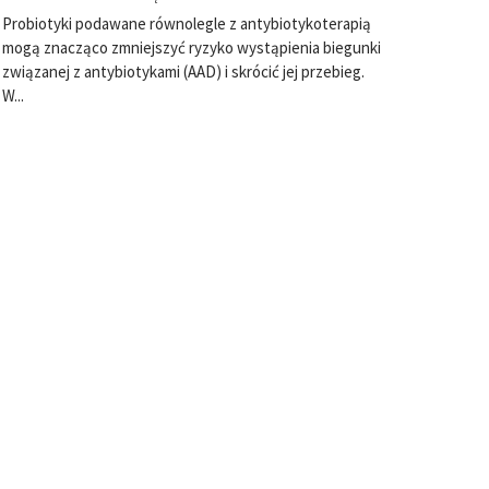
Probiotyki podawane równolegle z antybiotykoterapią
mogą znacząco zmniejszyć ryzyko wystąpienia biegunki
związanej z antybiotykami (AAD) i skrócić jej przebieg.
W...