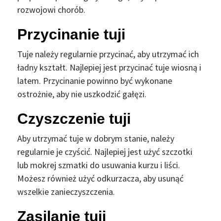
rozwojowi chorób.
Przycinanie tuji
Tuje należy regularnie przycinać, aby utrzymać ich
ładny kształt. Najlepiej jest przycinać tuje wiosną i
latem. Przycinanie powinno być wykonane
ostrożnie, aby nie uszkodzić gałęzi.
Czyszczenie tuji
Aby utrzymać tuje w dobrym stanie, należy
regularnie je czyścić. Najlepiej jest użyć szczotki
lub mokrej szmatki do usuwania kurzu i liści.
Możesz również użyć odkurzacza, aby usunąć
wszelkie zanieczyszczenia.
Zasilanie tuji