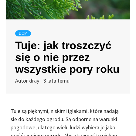
DOM
Tuje: jak troszczyć
się o nie przez
wszystkie pory roku
Autor
dray
3 lata temu
Tuje są pięknymi, niskimi iglakami, które nadają
się do każdego ogrodu. Są odporne na warunki
pogodowe, dlatego wielu ludzi wybiera je jako
część swojego ogrodu. Aby utrzymać te piękne