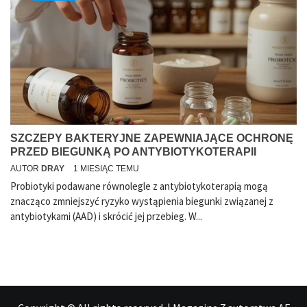
SZCZEPY BAKTERYJNE ZAPEWNIAJĄCE OCHRONĘ
PRZED BIEGUNKĄ PO ANTYBIOTYKOTERAPII
AUTOR
DRAY
1 MIESIĄC TEMU
Probiotyki podawane równolegle z antybiotykoterapią mogą
znacząco zmniejszyć ryzyko wystąpienia biegunki związanej z
antybiotykami (AAD) i skrócić jej przebieg. W...