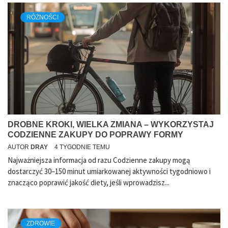
RÓŻNOŚCI
DROBNE KROKI, WIELKA ZMIANA – WYKORZYSTAJ
CODZIENNE ZAKUPY DO POPRAWY FORMY
AUTOR
DRAY
4 TYGODNIE TEMU
Najważniejsza informacja od razu Codzienne zakupy mogą
dostarczyć 30–150 minut umiarkowanej aktywności tygodniowo i
znacząco poprawić jakość diety, jeśli wprowadzisz...
ZDROWIE