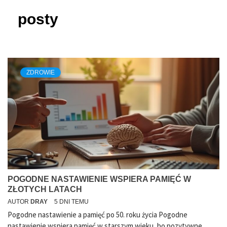
posty
ZDROWIE
POGODNE NASTAWIENIE WSPIERA PAMIĘĆ W
ZŁOTYCH LATACH
AUTOR
DRAY
5 DNI TEMU
Pogodne nastawienie a pamięć po 50. roku życia Pogodne
nastawienie wspiera pamięć w starszym wieku, bo pozytywne