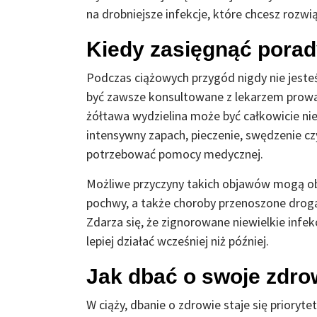
na drobniejsze infekcje, które chcesz rozwi
Kiedy zasięgnąć porad
Podczas ciążowych przygód nigdy nie jeste
być zawsze konsultowane z lekarzem prowa
żółtawa wydzielina może być całkowicie nieg
intensywny zapach, pieczenie, swędzenie cz
potrzebować pomocy medycznej.
Możliwe przyczyny takich objawów mogą ob
pochwy, a także choroby przenoszone drog
Zdarza się, że zignorowane niewielkie inf
lepiej działać wcześniej niż później.
Jak dbać o swoje zdro
W ciąży, dbanie o zdrowie staje się prioryt