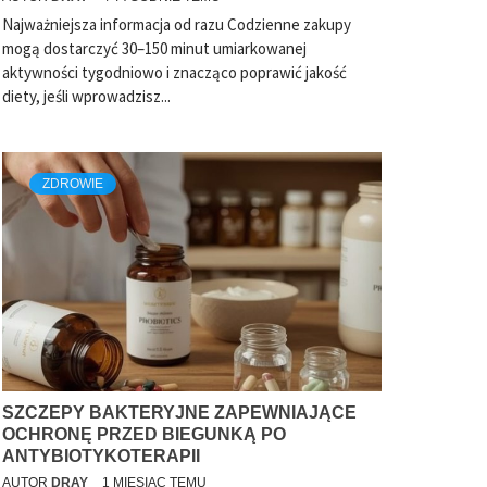
Najważniejsza informacja od razu Codzienne zakupy
mogą dostarczyć 30–150 minut umiarkowanej
aktywności tygodniowo i znacząco poprawić jakość
diety, jeśli wprowadzisz...
ZDROWIE
SZCZEPY BAKTERYJNE ZAPEWNIAJĄCE
OCHRONĘ PRZED BIEGUNKĄ PO
ANTYBIOTYKOTERAPII
AUTOR
DRAY
1 MIESIĄC TEMU