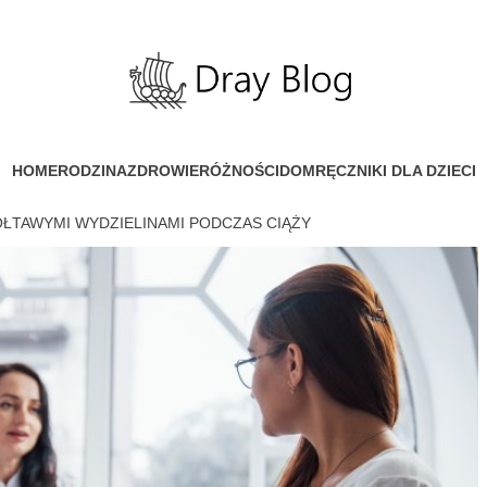
HOME
RODZINA
ZDROWIE
RÓŻNOŚCI
DOM
RĘCZNIKI DLA DZIECI
ŁTAWYMI WYDZIELINAMI PODCZAS CIĄŻY