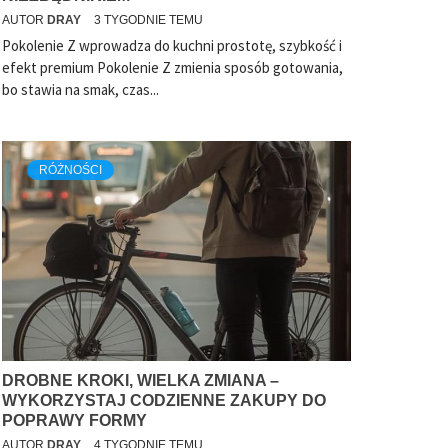
AUTOR
DRAY
3 TYGODNIE TEMU
Pokolenie Z wprowadza do kuchni prostotę, szybkość i
efekt premium Pokolenie Z zmienia sposób gotowania,
bo stawia na smak, czas...
RÓŻNOŚCI
DROBNE KROKI, WIELKA ZMIANA –
WYKORZYSTAJ CODZIENNE ZAKUPY DO
POPRAWY FORMY
AUTOR
DRAY
4 TYGODNIE TEMU