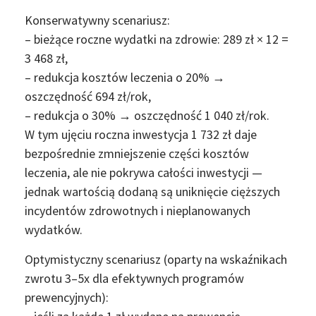
Konserwatywny scenariusz:
– bieżące roczne wydatki na zdrowie: 289 zł × 12 =
3 468 zł,
– redukcja kosztów leczenia o 20% →
oszczędność 694 zł/rok,
– redukcja o 30% → oszczędność 1 040 zł/rok.
W tym ujęciu roczna inwestycja 1 732 zł daje
bezpośrednie zmniejszenie części kosztów
leczenia, ale nie pokrywa całości inwestycji —
jednak wartością dodaną są uniknięcie cięższych
incydentów zdrowotnych i nieplanowanych
wydatków.
Optymistyczny scenariusz (oparty na wskaźnikach
zwrotu 3–5x dla efektywnych programów
prewencyjnych):