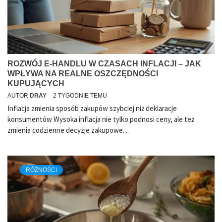
ROZWÓJ E-HANDLU W CZASACH INFLACJI – JAK
WPŁYWA NA REALNE OSZCZĘDNOŚCI
KUPUJĄCYCH
AUTOR
DRAY
2 TYGODNIE TEMU
Inflacja zmienia sposób zakupów szybciej niż deklaracje
konsumentów Wysoka inflacja nie tylko podnosi ceny, ale też
zmienia codzienne decyzje zakupowe....
RÓŻNOŚCI