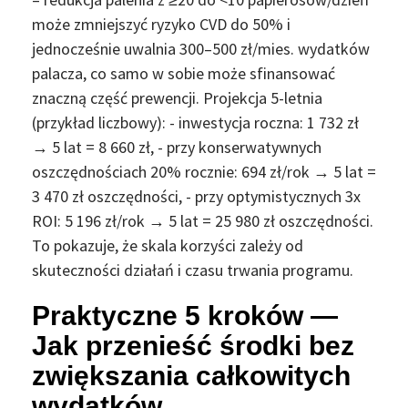
może zmniejszyć ryzyko CVD do 50% i
jednocześnie uwalnia 300–500 zł/mies. wydatków
palacza, co samo w sobie może sfinansować
znaczną część prewencji. Projekcja 5-letnia
(przykład liczbowy): - inwestycja roczna: 1 732 zł
→ 5 lat = 8 660 zł, - przy konserwatywnych
oszczędnościach 20% rocznie: 694 zł/rok → 5 lat =
3 470 zł oszczędności, - przy optymistycznych 3x
ROI: 5 196 zł/rok → 5 lat = 25 980 zł oszczędności.
To pokazuje, że skala korzyści zależy od
skuteczności działań i czasu trwania programu.
Praktyczne 5 kroków —
Jak przenieść środki bez
zwiększania całkowitych
wydatków