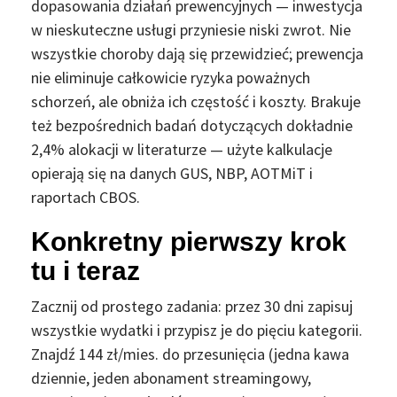
dopasowania działań prewencyjnych — inwestycja
w nieskuteczne usługi przyniesie niski zwrot. Nie
wszystkie choroby dają się przewidzieć; prewencja
nie eliminuje całkowicie ryzyka poważnych
schorzeń, ale obniża ich częstość i koszty. Brakuje
też bezpośrednich badań dotyczących dokładnie
2,4% alokacji w literaturze — użyte kalkulacje
opierają się na danych GUS, NBP, AOTMiT i
raportach CBOS.
Konkretny pierwszy krok
tu i teraz
Zacznij od prostego zadania: przez 30 dni zapisuj
wszystkie wydatki i przypisz je do pięciu kategorii.
Znajdź 144 zł/mies. do przesunięcia (jedna kawa
dziennie, jeden abonament streamingowy,