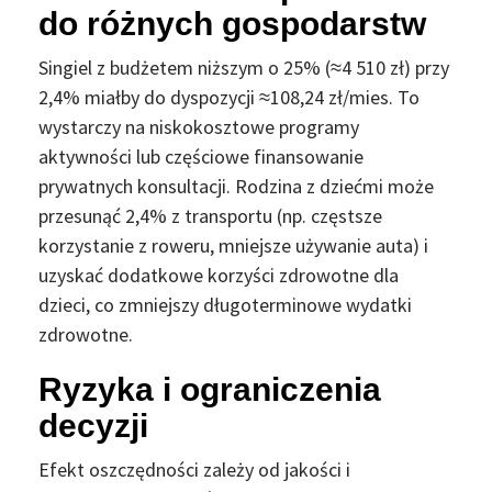
do różnych gospodarstw
Singiel z budżetem niższym o 25% (≈4 510 zł) przy
2,4% miałby do dyspozycji ≈108,24 zł/mies. To
wystarczy na niskokosztowe programy
aktywności lub częściowe finansowanie
prywatnych konsultacji. Rodzina z dziećmi może
przesunąć 2,4% z transportu (np. częstsze
korzystanie z roweru, mniejsze używanie auta) i
uzyskać dodatkowe korzyści zdrowotne dla
dzieci, co zmniejszy długoterminowe wydatki
zdrowotne.
Ryzyka i ograniczenia
decyzji
Efekt oszczędności zależy od jakości i