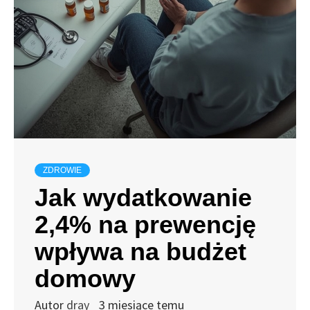
ZDROWIE
Jak wydatkowanie
2,4% na prewencję
wpływa na budżet
domowy
Autor
dray
3 miesiące temu