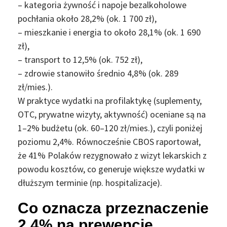
– kategoria żywność i napoje bezalkoholowe
pochłania około 28,2% (ok. 1 700 zł),
– mieszkanie i energia to około 28,1% (ok. 1 690
zł),
– transport to 12,5% (ok. 752 zł),
– zdrowie stanowiło średnio 4,8% (ok. 289
zł/mies.).
W praktyce wydatki na profilaktykę (suplementy,
OTC, prywatne wizyty, aktywność) oceniane są na
1–2% budżetu (ok. 60–120 zł/mies.), czyli poniżej
poziomu 2,4%. Równocześnie CBOS raportował,
że 41% Polaków rezygnowało z wizyt lekarskich z
powodu kosztów, co generuje większe wydatki w
dłuższym terminie (np. hospitalizacje).
Co oznacza przeznaczenie
2,4% na prewencję