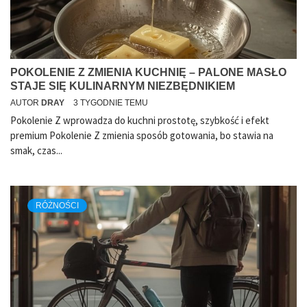
POKOLENIE Z ZMIENIA KUCHNIĘ – PALONE MASŁO
STAJE SIĘ KULINARNYM NIEZBĘDNIKIEM
AUTOR
DRAY
3 TYGODNIE TEMU
Pokolenie Z wprowadza do kuchni prostotę, szybkość i efekt
premium Pokolenie Z zmienia sposób gotowania, bo stawia na
smak, czas...
RÓŻNOŚCI