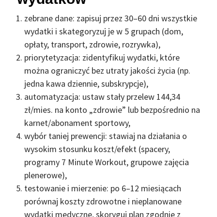
zebrane dane: zapisuj przez 30–60 dni wszystkie
wydatki i skategoryzuj je w 5 grupach (dom,
opłaty, transport, zdrowie, rozrywka),
priorytetyzacja: zidentyfikuj wydatki, które
można ograniczyć bez utraty jakości życia (np.
jedna kawa dziennie, subskrypcje),
automatyzacja: ustaw stały przelew 144,34
zł/mies. na konto „zdrowie” lub bezpośrednio na
karnet/abonament sportowy,
wybór taniej prewencji: stawiaj na działania o
wysokim stosunku koszt/efekt (spacery,
programy 7 Minute Workout, grupowe zajęcia
plenerowe),
testowanie i mierzenie: po 6–12 miesiącach
porównaj koszty zdrowotne i nieplanowane
wydatki medyczne, skoryguj plan zgodnie z