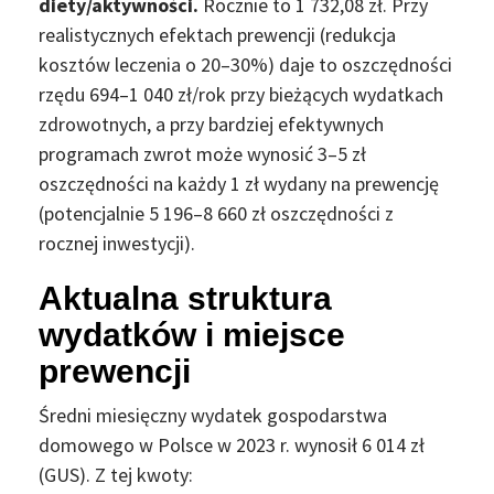
diety/aktywności.
Rocznie to 1 732,08 zł. Przy
realistycznych efektach prewencji (redukcja
kosztów leczenia o 20–30%) daje to oszczędności
rzędu 694–1 040 zł/rok przy bieżących wydatkach
zdrowotnych, a przy bardziej efektywnych
programach zwrot może wynosić 3–5 zł
oszczędności na każdy 1 zł wydany na prewencję
(potencjalnie 5 196–8 660 zł oszczędności z
rocznej inwestycji).
Aktualna struktura
wydatków i miejsce
prewencji
Średni miesięczny wydatek gospodarstwa
domowego w Polsce w 2023 r. wynosił 6 014 zł
(GUS). Z tej kwoty: