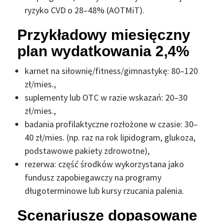
ryzyko CVD o 28–48% (AOTMiT).
Przykładowy miesięczny
plan wydatkowania 2,4%
karnet na siłownię/fitness/gimnastykę: 80–120
zł/mies.,
suplementy lub OTC w razie wskazań: 20–30
zł/mies.,
badania profilaktyczne rozłożone w czasie: 30–
40 zł/mies. (np. raz na rok lipidogram, glukoza,
podstawowe pakiety zdrowotne),
rezerwa: część środków wykorzystana jako
fundusz zapobiegawczy na programy
długoterminowe lub kursy rzucania palenia.
Scenariusze dopasowane