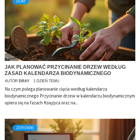
DOM
JAK PLANOWAĆ PRZYCINANIE DRZEW WEDŁUG
ZASAD KALENDARZA BIODYNAMICZNEGO
AUTOR
DRAY
1 DZIEŃ TEMU
Na czym polega planowanie cięcia według kalendarza
biodynamicznego Przycinanie drzew w kalendarzu biodynamicznym
opiera się na fazach Księżyca oraz na...
ZDROWIE