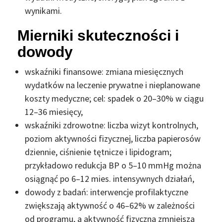
wynikami.
Mierniki skuteczności i
dowody
wskaźniki finansowe: zmiana miesięcznych
wydatków na leczenie prywatne i nieplanowane
koszty medyczne; cel: spadek o 20–30% w ciągu
12–36 miesięcy,
wskaźniki zdrowotne: liczba wizyt kontrolnych,
poziom aktywności fizycznej, liczba papierosów
dziennie, ciśnienie tętnicze i lipidogram;
przykładowo redukcja BP o 5–10 mmHg można
osiągnąć po 6–12 mies. intensywnych działań,
dowody z badań: interwencje profilaktyczne
zwiększają aktywność o 46–62% w zależności
od programu, a aktywność fizyczna zmniejsza