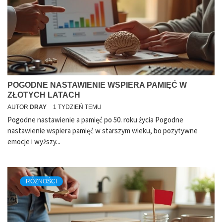
POGODNE NASTAWIENIE WSPIERA PAMIĘĆ W
ZŁOTYCH LATACH
AUTOR
DRAY
1 TYDZIEŃ TEMU
Pogodne nastawienie a pamięć po 50. roku życia Pogodne
nastawienie wspiera pamięć w starszym wieku, bo pozytywne
emocje i wyższy...
RÓŻNOŚCI