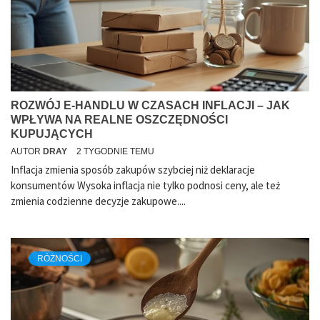
ROZWÓJ E-HANDLU W CZASACH INFLACJI – JAK
WPŁYWA NA REALNE OSZCZĘDNOŚCI
KUPUJĄCYCH
AUTOR
DRAY
2 TYGODNIE TEMU
Inflacja zmienia sposób zakupów szybciej niż deklaracje
konsumentów Wysoka inflacja nie tylko podnosi ceny, ale też
zmienia codzienne decyzje zakupowe....
RÓŻNOŚCI