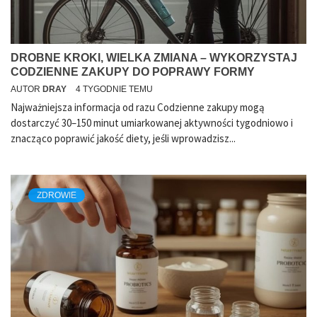
DROBNE KROKI, WIELKA ZMIANA – WYKORZYSTAJ
CODZIENNE ZAKUPY DO POPRAWY FORMY
AUTOR
DRAY
4 TYGODNIE TEMU
Najważniejsza informacja od razu Codzienne zakupy mogą
dostarczyć 30–150 minut umiarkowanej aktywności tygodniowo i
znacząco poprawić jakość diety, jeśli wprowadzisz...
ZDROWIE