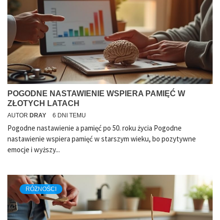
POGODNE NASTAWIENIE WSPIERA PAMIĘĆ W
ZŁOTYCH LATACH
AUTOR
DRAY
6 DNI TEMU
Pogodne nastawienie a pamięć po 50. roku życia Pogodne
nastawienie wspiera pamięć w starszym wieku, bo pozytywne
emocje i wyższy...
RÓŻNOŚCI