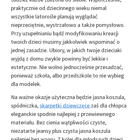
praktycznie od dziecinnego wieku niemal
wszystkie latorośle planują wyglądać
nieprzeciętnie, wystrzałowo a także pomysłowo.
Przy uzupełnianiu bądź modyfikowaniu kreacji
twoich dzieci musimy jakkolwiek wspominać o
jednej zasadzie. Ubiory, w jakich twoje dzieciaki
wyjdą z domu zwykle powinny być lekkie i
estetyczne. Nie wolno jednocześnie przesadzać,
ponieważ szkoła, albo przedszkole to nie wybieg
dla modelek.
Na ważne okazje użyteczna będzie jasna koszula,
spódniczka,
skarpetki dziewczęce
zaś dla chłopca
eleganckie spodnie najlepiej z przewiewnego
materiału. Bez cienia wątpliwości czyste,
niezatarte jeansy plus czysta jasna koszula
najlepiej bez wzoru. Z kolei dla młodszych dzieci