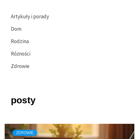
Artykuły i porady
Dom
Rodzina
Różności
Zdrowie
posty
ZDROWIE