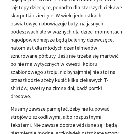
rajstopy dziecięce, ponadto dla starszych ciekawe
skarpetki dziecięce. W wielu jednostkach
oświatowych obowiązuje buty na jasnych
podeszwach ale w ważnych dla dzieci momentach
najodpowiedniejsze będą baleriny dziewczęce,
natomiast dla młodych dżentelmenów
sznurowane półbuty. Jeśli nie trzeba się martwić
bo nie ma wytycznych w kwestii koloru
szablonowego stroju, nic bynajmniej nie stoi na
przeszkodzie ażeby kupić kilka ciekawych T-
shirtów, swetry na zimne dni, bądź portki
dresowe.
Musimy zawsze pamiętać, żeby nie kupować
strojów z szkodliwymi, albo rozpustnymi
tekstami. Nie zawsze dobrze widziane są i będą
niezmiernie modne, aczkolwiek pstrokate wzory