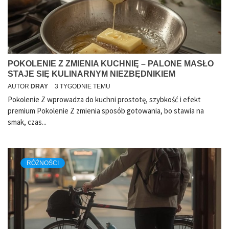
POKOLENIE Z ZMIENIA KUCHNIĘ – PALONE MASŁO
STAJE SIĘ KULINARNYM NIEZBĘDNIKIEM
AUTOR
DRAY
3 TYGODNIE TEMU
Pokolenie Z wprowadza do kuchni prostotę, szybkość i efekt
premium Pokolenie Z zmienia sposób gotowania, bo stawia na
smak, czas...
RÓŻNOŚCI