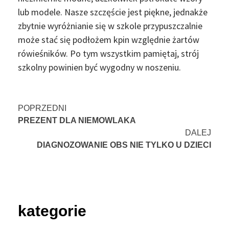
lub modele. Nasze szczęście jest piękne, jednakże
zbytnie wyróżnianie się w szkole przypuszczalnie
może stać się podłożem kpin względnie żartów
rówieśników. Po tym wszystkim pamiętaj, strój
szkolny powinien być wygodny w noszeniu.
Nawigacja
POPRZEDNI
PREZENT DLA NIEMOWLAKA
wpisu
DALEJ
DIAGNOZOWANIE OBS NIE TYLKO U DZIECI
kategorie