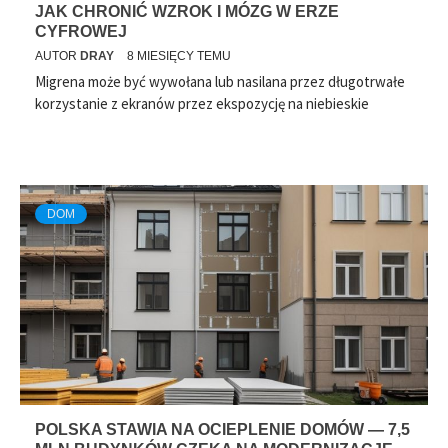
JAK CHRONIĆ WZROK I MÓZG W ERZE
CYFROWEJ
AUTOR
DRAY
8 MIESIĘCY TEMU
Migrena może być wywołana lub nasilana przez długotrwałe
korzystanie z ekranów przez ekspozycję na niebieskie
DOM
POLSKA STAWIA NA OCIEPLENIE DOMÓW — 7,5