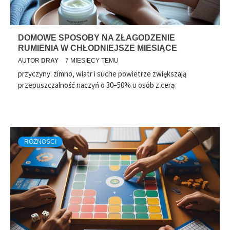
DOMOWE SPOSOBY NA ZŁAGODZENIE
RUMIENIA W CHŁODNIEJSZE MIESIĄCE
AUTOR
DRAY
7 MIESIĘCY TEMU
przyczyny: zimno, wiatr i suche powietrze zwiększają
przepuszczalność naczyń o 30–50% u osób z cerą
RÓŻNOŚCI