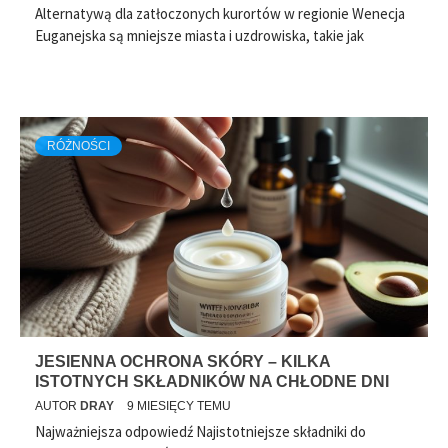
Alternatywą dla zatłoczonych kurortów w regionie Wenecja
Euganejska są mniejsze miasta i uzdrowiska, takie jak
RÓŻNOŚCI
JESIENNA OCHRONA SKÓRY – KILKA
ISTOTNYCH SKŁADNIKÓW NA CHŁODNE DNI
AUTOR
DRAY
9 MIESIĘCY TEMU
Najważniejsza odpowiedź Najistotniejsze składniki do