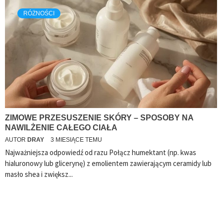
RÓŻNOŚCI
ZIMOWE PRZESUSZENIE SKÓRY – SPOSOBY NA
NAWILŻENIE CAŁEGO CIAŁA
AUTOR
DRAY
3 MIESIĄCE TEMU
Najważniejsza odpowiedź od razu Połącz humektant (np. kwas
hialuronowy lub glicerynę) z emolientem zawierającym ceramidy lub
masło shea i zwiększ...