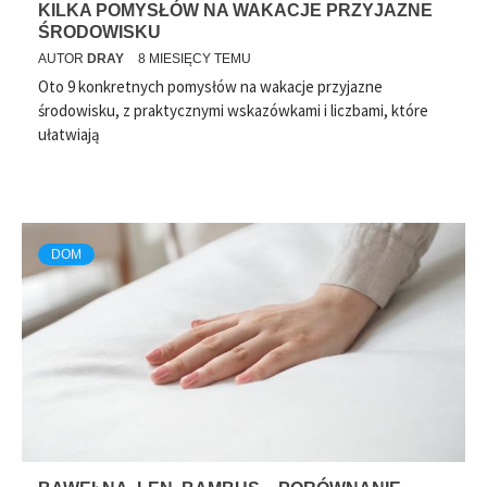
KILKA POMYSŁÓW NA WAKACJE PRZYJAZNE
ŚRODOWISKU
AUTOR
DRAY
8 MIESIĘCY TEMU
Oto 9 konkretnych pomysłów na wakacje przyjazne
środowisku, z praktycznymi wskazówkami i liczbami, które
ułatwiają
DOM