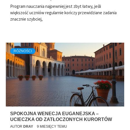
Program nauczania najpewniej jest zbyt łatwy, jeśli
większość uczniów regularnie kończy przewidziane zadania
znacznie szybciej,
RÓŻNOŚCI
SPOKOJNA WENECJA EUGANEJSKA –
UCIECZKA OD ZATŁOCZONYCH KURORTÓW
AUTOR
DRAY
9 MIESIĘCY TEMU