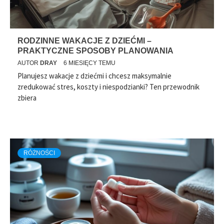
RODZINNE WAKACJE Z DZIEĆMI –
PRAKTYCZNE SPOSOBY PLANOWANIA
AUTOR
DRAY
6 MIESIĘCY TEMU
Planujesz wakacje z dziećmi i chcesz maksymalnie
zredukować stres, koszty i niespodzianki? Ten przewodnik
zbiera
RÓŻNOŚCI