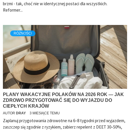
brzmi - tak, choć nie w identycznej postaci dla wszystkich.
Reformer...
RÓŻNOŚCI
PLANY WAKACYJNE POLAKÓW NA 2026 ROK — JAK
ZDROWO PRZYGOTOWAĆ SIĘ DO WYJAZDU DO
CIEPŁYCH KRAJÓW
AUTOR
DRAY
3 MIESIĄCE TEMU
Zaplanuj przygotowania zdrowotne na 6–8 tygodni przed wyjazdem,
zaszczep się zgodnie z ryzykiem, zabierz repelent z DEET 30–50%,