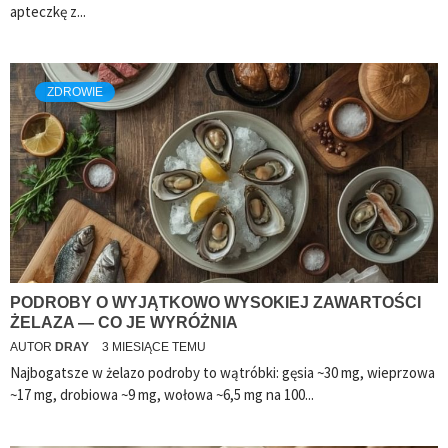
apteczkę z...
ZDROWIE
PODROBY O WYJĄTKOWO WYSOKIEJ ZAWARTOŚCI
ŻELAZA — CO JE WYRÓŻNIA
AUTOR
DRAY
3 MIESIĄCE TEMU
Najbogatsze w żelazo podroby to wątróbki: gęsia ~30 mg, wieprzowa
~17 mg, drobiowa ~9 mg, wołowa ~6,5 mg na 100...