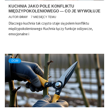
KUCHNIA JAKO POLE KONFLIKTU
MIĘDZYPOKOLENIOWEGO — CO JE WYWOŁUJE
AUTOR
DRAY
7 MIESIĘCY TEMU
Dlaczego kuchnia tak często staje się polem konfliktu
międzypokoleniowego Kuchnia łączy funkcje odżywcze,
emocjonalne i
DOM