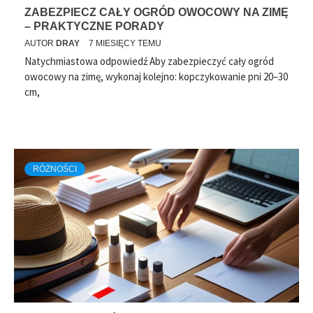
ZABEZPIECZ CAŁY OGRÓD OWOCOWY NA ZIMĘ
– PRAKTYCZNE PORADY
AUTOR
DRAY
7 MIESIĘCY TEMU
Natychmiastowa odpowiedź Aby zabezpieczyć cały ogród
owocowy na zimę, wykonaj kolejno: kopczykowanie pni 20–30
cm,
RÓŻNOŚCI