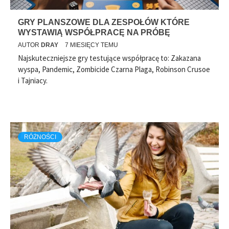
GRY PLANSZOWE DLA ZESPOŁÓW KTÓRE
WYSTAWIĄ WSPÓŁPRACĘ NA PRÓBĘ
AUTOR
DRAY
7 MIESIĘCY TEMU
Najskuteczniejsze gry testujące współpracę to: Zakazana
wyspa, Pandemic, Zombicide Czarna Plaga, Robinson Crusoe
i Tajniacy.
RÓŻNOŚCI