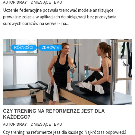
AUTOR
DRAY
2 MIESIĄCE TEMU
Uczenie federacyjne pozwala trenować modele analizujące
prywatne zdjęcia w aplikacjach do pielęgnacji bez przesyłania
surowych obrazów na serwer - na...
RÓŻNOŚCI
ZDROWIE
CZY TRENING NA REFORMERZE JEST DLA
KAŻDEGO?
AUTOR
DRAY
2 MIESIĄCE TEMU
Czy trening na reformerze jest dla każdego Najkrótsza odpowiedź