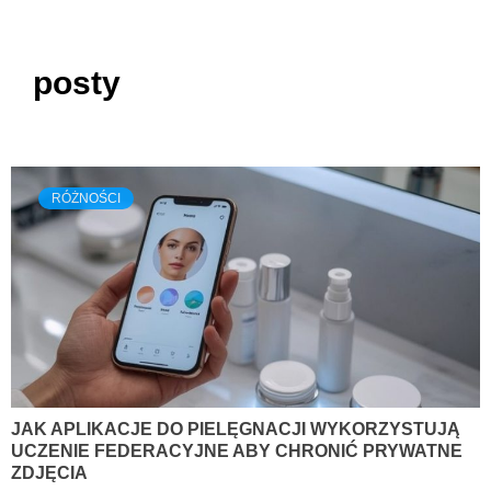
posty
RÓŻNOŚCI
JAK APLIKACJE DO PIELĘGNACJI WYKORZYSTUJĄ
UCZENIE FEDERACYJNE ABY CHRONIĆ PRYWATNE
ZDJĘCIA