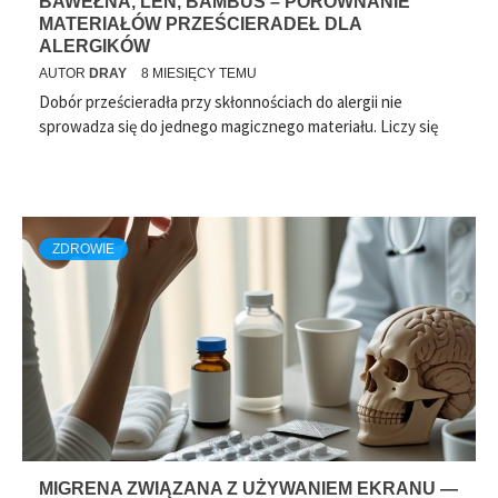
BAWEŁNA, LEN, BAMBUS – PORÓWNANIE
MATERIAŁÓW PRZEŚCIERADEŁ DLA
ALERGIKÓW
AUTOR
DRAY
8 MIESIĘCY TEMU
Dobór prześcieradła przy skłonnościach do alergii nie
sprowadza się do jednego magicznego materiału. Liczy się
ZDROWIE
MIGRENA ZWIĄZANA Z UŻYWANIEM EKRANU —