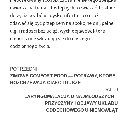
i wiedza na temat dostępnych rozwiązań to klucz
do życia bez bólu i dyskomfortu – co może
zdawać się być przepisem na spokojne dni, pełne
ulgi i radości bez uciążliwych objawów, które
nieproszone wkradają się do naszego
codziennego życia.
Nawigacja
POPRZEDNI
ZIMOWE COMFORT FOOD — POTRAWY, KTÓRE
wpisu
ROZGRZEWAJĄ CIAŁO I DUSZĘ
DALEJ
LARYNGOMALACJA U NAJMŁODSZYCH –
PRZYCZYNY I OBJAWY UKŁADU
ODDECHOWEGO U NIEMOWLĄT