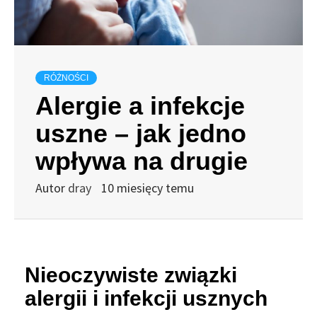
RÓŻNOŚCI
Alergie a infekcje
uszne – jak jedno
wpływa na drugie
Autor
dray
10 miesięcy temu
Nieoczywiste związki
alergii i infekcji usznych