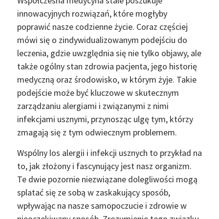
Współczesna medycyna stale poszukuje
innowacyjnych rozwiązań, które mogłyby
poprawić nasze codzienne życie. Coraz częściej
mówi się o zindywidualizowanym podejściu do
leczenia, gdzie uwzględnia się nie tylko objawy, ale
także ogólny stan zdrowia pacjenta, jego historię
medyczną oraz środowisko, w którym żyje. Takie
podejście może być kluczowe w skutecznym
zarządzaniu alergiami i związanymi z nimi
infekcjami usznymi, przynosząc ulgę tym, którzy
zmagają się z tym odwiecznym problemem.
Wspólny los alergii i infekcji usznych to przykład na
to, jak złożony i fascynujący jest nasz organizm.
Te dwie pozornie niezwiązane dolegliwości mogą
splatać się ze sobą w zaskakujący sposób,
wpływając na nasze samopoczucie i zdrowie w
nieoczekiwany sposób. Zrozumienie tego związku