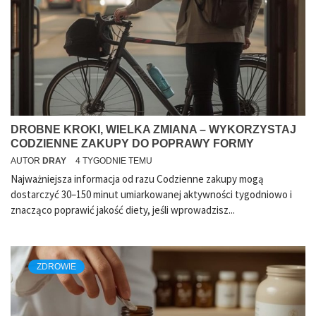
DROBNE KROKI, WIELKA ZMIANA – WYKORZYSTAJ
CODZIENNE ZAKUPY DO POPRAWY FORMY
AUTOR
DRAY
4 TYGODNIE TEMU
Najważniejsza informacja od razu Codzienne zakupy mogą
dostarczyć 30–150 minut umiarkowanej aktywności tygodniowo i
znacząco poprawić jakość diety, jeśli wprowadzisz...
ZDROWIE