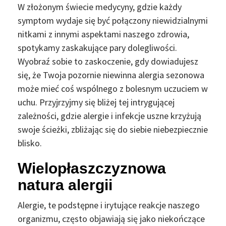
W złożonym świecie medycyny, gdzie każdy
symptom wydaje się być połączony niewidzialnymi
nitkami z innymi aspektami naszego zdrowia,
spotykamy zaskakujące pary dolegliwości.
Wyobraź sobie to zaskoczenie, gdy dowiadujesz
się, że Twoja pozornie niewinna alergia sezonowa
może mieć coś wspólnego z bolesnym uczuciem w
uchu. Przyjrzyjmy się bliżej tej intrygującej
zależności, gdzie alergie i infekcje uszne krzyżują
swoje ścieżki, zbliżając się do siebie niebezpiecznie
blisko.
Wielopłaszczyznowa
natura alergii
Alergie, te podstępne i irytujące reakcje naszego
organizmu, często objawiają się jako niekończące