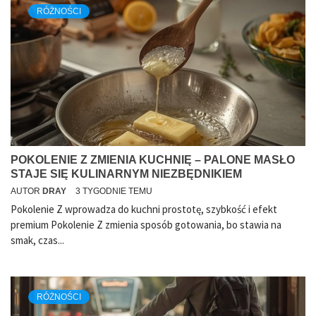
RÓŻNOŚCI
POKOLENIE Z ZMIENIA KUCHNIĘ – PALONE MASŁO
STAJE SIĘ KULINARNYM NIEZBĘDNIKIEM
AUTOR
DRAY
3 TYGODNIE TEMU
Pokolenie Z wprowadza do kuchni prostotę, szybkość i efekt
premium Pokolenie Z zmienia sposób gotowania, bo stawia na
smak, czas...
RÓŻNOŚCI