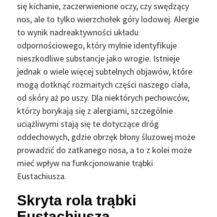
się kichanie, zaczerwienione oczy, czy swędzący
nos, ale to tylko wierzchołek góry lodowej. Alergie
to wynik nadreaktywności układu
odpornościowego, który mylnie identyfikuje
nieszkodliwe substancje jako wrogie. Istnieje
jednak o wiele więcej subtelnych objawów, które
mogą dotknąć rozmaitych części naszego ciała,
od skóry aż po uszy. Dla niektórych pechowców,
którzy borykają się z alergiami, szczególnie
uciążliwymi stają się te dotyczące dróg
oddechowych, gdzie obrzęk błony śluzowej może
prowadzić do zatkanego nosa, a to z kolei może
mieć wpływ na funkcjonowanie trąbki
Eustachiusza.
Skryta rola trąbki
Eustachiusza