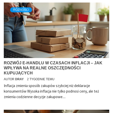
RÓŻNOŚCI
ROZWÓJ E-HANDLU W CZASACH INFLACJI – JAK
WPŁYWA NA REALNE OSZCZĘDNOŚCI
KUPUJĄCYCH
AUTOR
DRAY
2 TYGODNIE TEMU
Inflacja zmienia sposób zakupów szybciej niż deklaracje
konsumentów Wysoka inflacja nie tylko podnosi ceny, ale też
zmienia codzienne decyzje zakupowe....