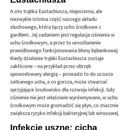
A oto trąbka Eustachiusza, niepozorna, ale
niezwykle istotna część naszego układu
słuchowego, która łączy ucho środkowe z
gardłem. Jej zadaniem jest regulacja ciśnienia w
uchu środkowym, a przez to umożliwienie
prawidłowego funkcjonowania błony bębenkowej.
Kiedy działanie trąbki Eustachiusza zostaje
zakłócone – na przykład przez obrzęk
spowodowany alergią – prowadzi to do uczucia
zatkanego ucha, a co gorsza, może stwarzać
sprzyjające środowisko dla rozwoju infekcji. Gdy
ciśnienie nie jest właściwie wyrównywane, w uchu
środkowym może gromadzić się płyn, co znacznie
zwiększa ryzyko infekcji bakteryjnej lub wirusowej.
Infekcje uszne: cicha