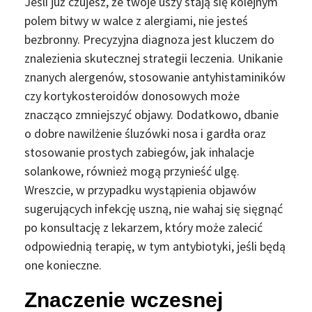
Jeśli już czujesz, że twoje uszy stają się kolejnym
polem bitwy w walce z alergiami, nie jesteś
bezbronny. Precyzyjna diagnoza jest kluczem do
znalezienia skutecznej strategii leczenia. Unikanie
znanych alergenów, stosowanie antyhistaminików
czy kortykosteroidów donosowych może
znacząco zmniejszyć objawy. Dodatkowo, dbanie
o dobre nawilżenie śluzówki nosa i gardła oraz
stosowanie prostych zabiegów, jak inhalacje
solankowe, również mogą przynieść ulgę.
Wreszcie, w przypadku wystąpienia objawów
sugerujących infekcję uszną, nie wahaj się sięgnąć
po konsultację z lekarzem, który może zalecić
odpowiednią terapię, w tym antybiotyki, jeśli będą
one konieczne.
Znaczenie wczesnej