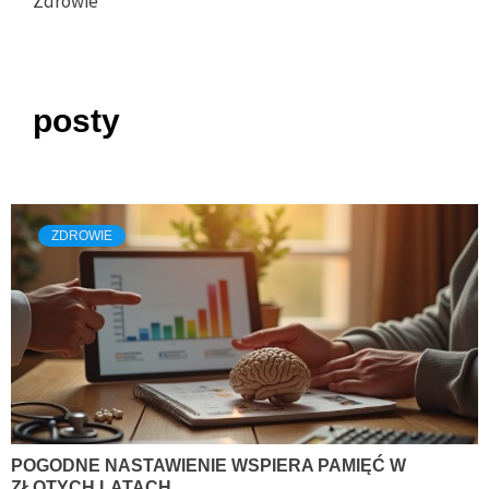
Zdrowie
posty
ZDROWIE
POGODNE NASTAWIENIE WSPIERA PAMIĘĆ W
ZŁOTYCH LATACH