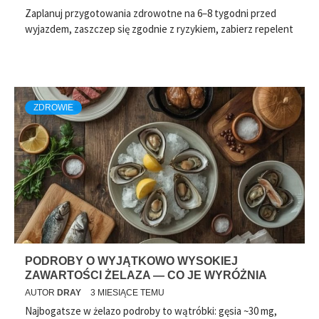
Zaplanuj przygotowania zdrowotne na 6–8 tygodni przed
wyjazdem, zaszczep się zgodnie z ryzykiem, zabierz repelent
ZDROWIE
PODROBY O WYJĄTKOWO WYSOKIEJ
ZAWARTOŚCI ŻELAZA — CO JE WYRÓŻNIA
AUTOR
DRAY
3 MIESIĄCE TEMU
Najbogatsze w żelazo podroby to wątróbki: gęsia ~30 mg,