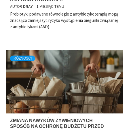
AUTOR
DRAY
1 MIESIĄC TEMU
Probiotyki podawane równolegle z antybiotykoterapią mogą
znacząco zmniejszyć ryzyko wystąpienia biegunki związanej
z antybiotykami (AAD)
RÓŻNOŚCI
ZMIANA NAWYKÓW ŻYWIENIOWYCH —
SPOSÓB NA OCHRONĘ BUDŻETU PRZED