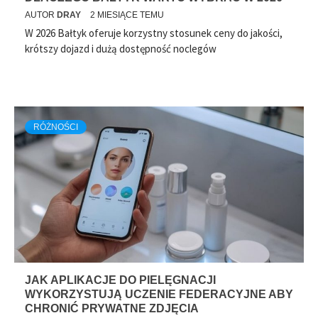
AUTOR
DRAY
2 MIESIĄCE TEMU
W 2026 Bałtyk oferuje korzystny stosunek ceny do jakości,
krótszy dojazd i dużą dostępność noclegów
RÓŻNOŚCI
JAK APLIKACJE DO PIELĘGNACJI
WYKORZYSTUJĄ UCZENIE FEDERACYJNE ABY
CHRONIĆ PRYWATNE ZDJĘCIA