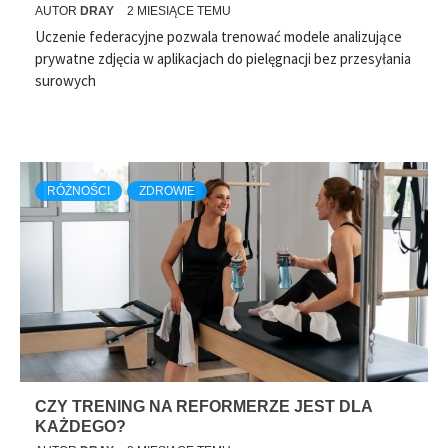
AUTOR
DRAY
2 MIESIĄCE TEMU
Uczenie federacyjne pozwala trenować modele analizujące
prywatne zdjęcia w aplikacjach do pielęgnacji bez przesyłania
surowych
RÓŻNOŚCI
ZDROWIE
CZY TRENING NA REFORMERZE JEST DLA
KAŻDEGO?