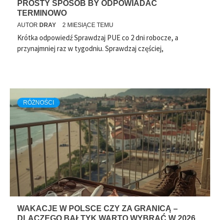
PROSTY SPOSÓB BY ODPOWIADAĆ
TERMINOWO
AUTOR
DRAY
2 MIESIĄCE TEMU
Krótka odpowiedź Sprawdzaj PUE co 2 dni robocze, a
przynajmniej raz w tygodniu. Sprawdzaj częściej,
RÓŻNOŚCI
WAKACJE W POLSCE CZY ZA GRANICĄ –
DLACZEGO BAŁTYK WARTO WYBRAĆ W 2026