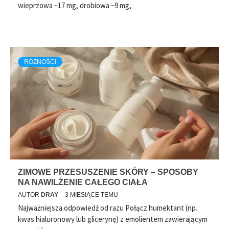
wieprzowa ~17 mg, drobiowa ~9 mg,
RÓŻNOŚCI
ZIMOWE PRZESUSZENIE SKÓRY – SPOSOBY
NA NAWILŻENIE CAŁEGO CIAŁA
AUTOR
DRAY
3 MIESIĄCE TEMU
Najważniejsza odpowiedź od razu Połącz humektant (np.
kwas hialuronowy lub glicerynę) z emolientem zawierającym