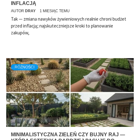
INFLACJĄ
AUTOR
DRAY
1 MIESIĄC TEMU
Tak — zmiana nawyków żywieniowych realnie chroni budżet
przed inflacją; najskuteczniejsze kroki to planowanie
zakupów,
RÓŻNOŚCI
MINIMALISTYCZNA ZIELEŃ CZY BUJNY RAJ —