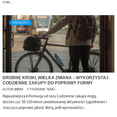
czas...
RÓŻNOŚCI
DROBNE KROKI, WIELKA ZMIANA – WYKORZYSTAJ
CODZIENNE ZAKUPY DO POPRAWY FORMY
AUTOR
DRAY
3 TYGODNIE TEMU
Najważniejsza informacja od razu Codzienne zakupy mogą
dostarczyć 30–150 minut umiarkowanej aktywności tygodniowo i
znacząco poprawić jakość diety, jeśli wprowadzisz...