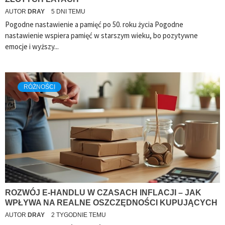
AUTOR
DRAY
5 DNI TEMU
Pogodne nastawienie a pamięć po 50. roku życia Pogodne
nastawienie wspiera pamięć w starszym wieku, bo pozytywne
emocje i wyższy...
RÓŻNOŚCI
ROZWÓJ E-HANDLU W CZASACH INFLACJI – JAK
WPŁYWA NA REALNE OSZCZĘDNOŚCI KUPUJĄCYCH
AUTOR
DRAY
2 TYGODNIE TEMU