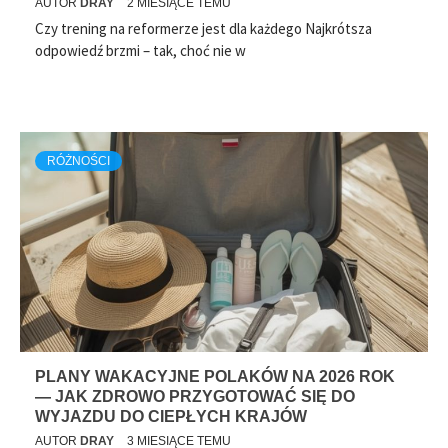
AUTOR
DRAY
2 MIESIĄCE TEMU
Czy trening na reformerze jest dla każdego Najkrótsza
odpowiedź brzmi – tak, choć nie w
RÓŻNOŚCI
PLANY WAKACYJNE POLAKÓW NA 2026 ROK
— JAK ZDROWO PRZYGOTOWAĆ SIĘ DO
WYJAZDU DO CIEPŁYCH KRAJÓW
AUTOR
DRAY
3 MIESIĄCE TEMU