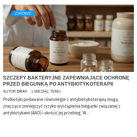
ZDROWIE
SZCZEPY BAKTERYJNE ZAPEWNIAJĄCE OCHRONĘ
PRZED BIEGUNKĄ PO ANTYBIOTYKOTERAPII
AUTOR
DRAY
1 MIESIĄC TEMU
Probiotyki podawane równolegle z antybiotykoterapią mogą
znacząco zmniejszyć ryzyko wystąpienia biegunki związanej z
antybiotykami (AAD) i skrócić jej przebieg. W...