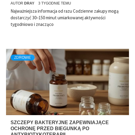
AUTOR
DRAY
3 TYGODNIE TEMU
Najważniejsza informacja od razu Codzienne zakupy mogą
dostarczyć 30–150 minut umiarkowanej aktywności
tygodniowo i znacząco
ZDROWIE
SZCZEPY BAKTERYJNE ZAPEWNIAJĄCE
OCHRONĘ PRZED BIEGUNKĄ PO
ANTYBIOTYKOTERAPII