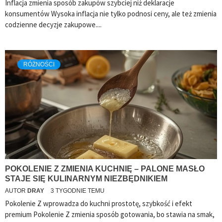
Inflacja zmienia sposób zakupów szybciej niż deklaracje
konsumentów Wysoka inflacja nie tylko podnosi ceny, ale też zmienia
codzienne decyzje zakupowe....
RÓŻNOŚCI
POKOLENIE Z ZMIENIA KUCHNIĘ – PALONE MASŁO
STAJE SIĘ KULINARNYM NIEZBĘDNIKIEM
AUTOR
DRAY
3 TYGODNIE TEMU
Pokolenie Z wprowadza do kuchni prostotę, szybkość i efekt
premium Pokolenie Z zmienia sposób gotowania, bo stawia na smak,